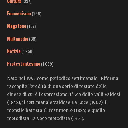
Cultura
(397)
Ecumenismo
(256)
Megafono
(167)
Multimedia
(38)
Notizie
(1.950)
Protestantesimo
(1.089)
Nato nel 1993 come periodico settimanale, Riforma
raccoglie l’eredità di una serie di testate delle
chiese di cui è l’espressione: L’Eco delle Valli Valdesi
(1848), il settimanale valdese La Luce (1907), il
mensile battista Il Testimonio (1884) e quello
metodista La Voce metodista (1951).