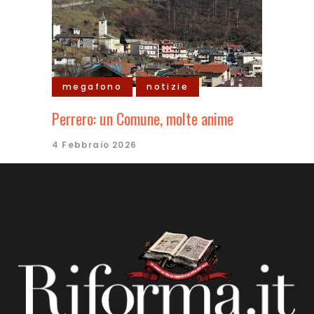
megafono
notizie
Perrero: un Comune, molte anime
4 Febbraio 2026