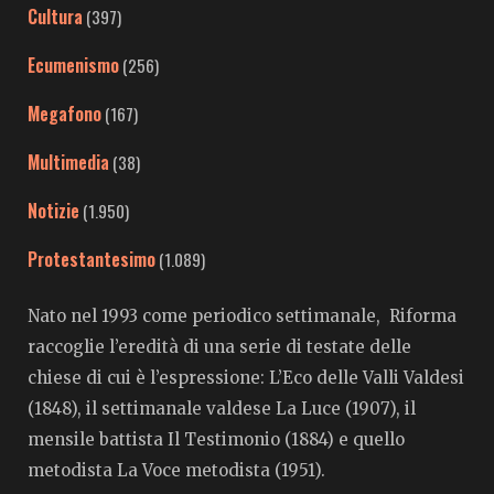
Cultura
(397)
Ecumenismo
(256)
Megafono
(167)
Multimedia
(38)
Notizie
(1.950)
Protestantesimo
(1.089)
Nato nel 1993 come periodico settimanale, Riforma
raccoglie l’eredità di una serie di testate delle
chiese di cui è l’espressione: L’Eco delle Valli Valdesi
(1848), il settimanale valdese La Luce (1907), il
mensile battista Il Testimonio (1884) e quello
metodista La Voce metodista (1951).