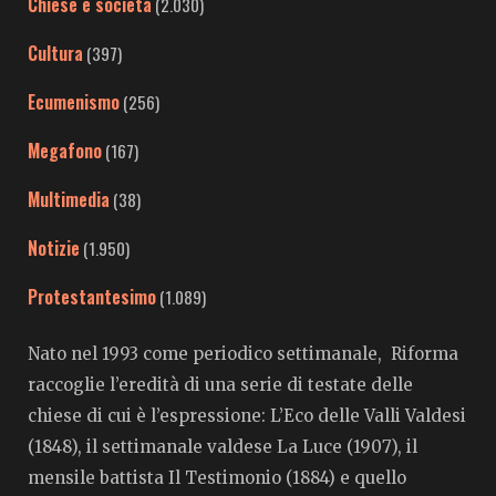
Chiese e società
(2.030)
Cultura
(397)
Ecumenismo
(256)
Megafono
(167)
Multimedia
(38)
Notizie
(1.950)
Protestantesimo
(1.089)
Nato nel 1993 come periodico settimanale, Riforma
raccoglie l’eredità di una serie di testate delle
chiese di cui è l’espressione: L’Eco delle Valli Valdesi
(1848), il settimanale valdese La Luce (1907), il
mensile battista Il Testimonio (1884) e quello