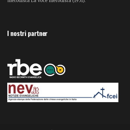
metodista La Voce metodista (1951).
I nostri partner