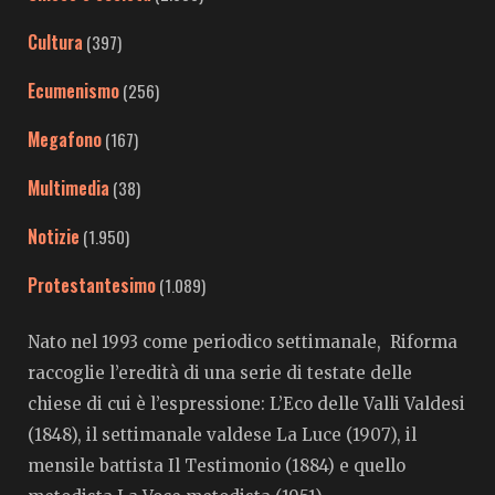
Cultura
(397)
Ecumenismo
(256)
Megafono
(167)
Multimedia
(38)
Notizie
(1.950)
Protestantesimo
(1.089)
Nato nel 1993 come periodico settimanale, Riforma
raccoglie l’eredità di una serie di testate delle
chiese di cui è l’espressione: L’Eco delle Valli Valdesi
(1848), il settimanale valdese La Luce (1907), il
mensile battista Il Testimonio (1884) e quello