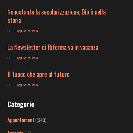
Nonostante la secolarizzazione, Dio è nella
storia
31 Luglio 2026
La Newsletter di Riforma va in vacanza
31 Luglio 2026
Il fuoco che apre al futuro
31 Luglio 2026
Categorie
Appuntamenti
(343)