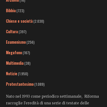
Archivio
(16)
Bibbia
(723)
Chiese e società
(2.030)
Cultura
(397)
Ecumenismo
(256)
Megafono
(167)
Multimedia
(38)
Notizie
(1.950)
Protestantesimo
(1.089)
Nato nel 1993 come periodico settimanale, Riforma
raccoglie l’eredità di una serie di testate delle