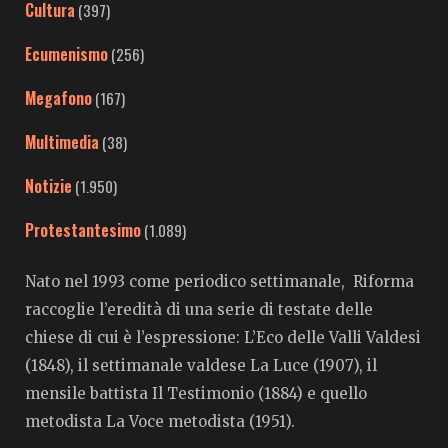
Cultura
(397)
Ecumenismo
(256)
Megafono
(167)
Multimedia
(38)
Notizie
(1.950)
Protestantesimo
(1.089)
Nato nel 1993 come periodico settimanale, Riforma
raccoglie l’eredità di una serie di testate delle
chiese di cui è l’espressione: L’Eco delle Valli Valdesi
(1848), il settimanale valdese La Luce (1907), il
mensile battista Il Testimonio (1884) e quello
metodista La Voce metodista (1951).