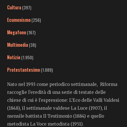
Cultura
(397)
Ecumenismo
(256)
Megafono
(167)
Multimedia
(38)
Notizie
(1.950)
Protestantesimo
(1.089)
Nato nel 1993 come periodico settimanale, Riforma
raccoglie l’eredità di una serie di testate delle
chiese di cui è l’espressione: L’Eco delle Valli Valdesi
(1848), il settimanale valdese La Luce (1907), il
mensile battista Il Testimonio (1884) e quello
metodista La Voce metodista (1951).