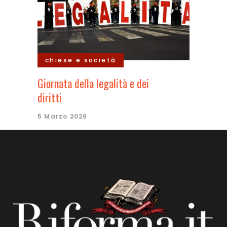
chiese e società
Giornata della legalità e dei
diritti
5 Marzo 2026