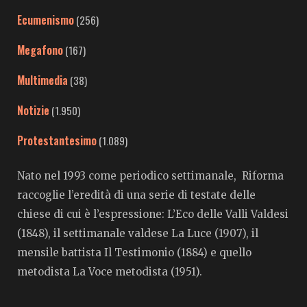
Ecumenismo
(256)
Megafono
(167)
Multimedia
(38)
Notizie
(1.950)
Protestantesimo
(1.089)
Nato nel 1993 come periodico settimanale, Riforma
raccoglie l’eredità di una serie di testate delle
chiese di cui è l’espressione: L’Eco delle Valli Valdesi
(1848), il settimanale valdese La Luce (1907), il
mensile battista Il Testimonio (1884) e quello
metodista La Voce metodista (1951).