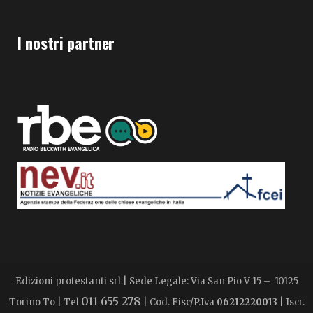
I nostri partner
Edizioni protestanti srl | Sede Legale: Via San Pio V 15 – 10125
011 655 278
Torino To | Tel
| Cod. Fisc/P.Iva
06212220013
| Iscr.