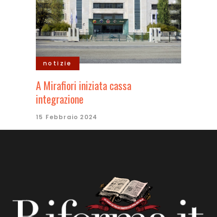
notizie
A Mirafiori iniziata cassa
integrazione
15 Febbraio 2024