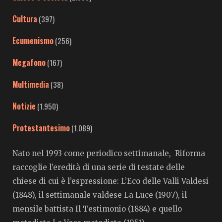
Cultura
(397)
Ecumenismo
(256)
Megafono
(167)
Multimedia
(38)
Notizie
(1.950)
Protestantesimo
(1.089)
Nato nel 1993 come periodico settimanale, Riforma
raccoglie l’eredità di una serie di testate delle
chiese di cui è l’espressione: L’Eco delle Valli Valdesi
(1848), il settimanale valdese La Luce (1907), il
mensile battista Il Testimonio (1884) e quello