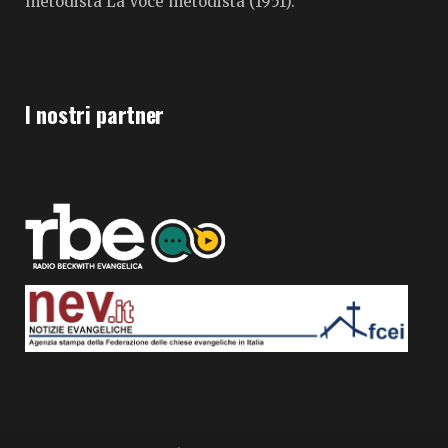
metodista La Voce metodista (1951).
I nostri partner