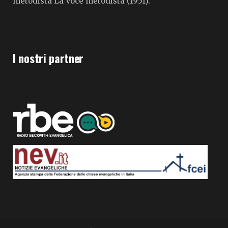
metodista La Voce metodista (1951).
I nostri partner