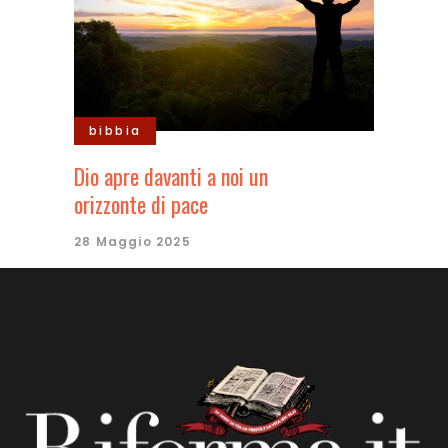
bibbia
Dio apre davanti a noi un
orizzonte di pace
28 Maggio 2025