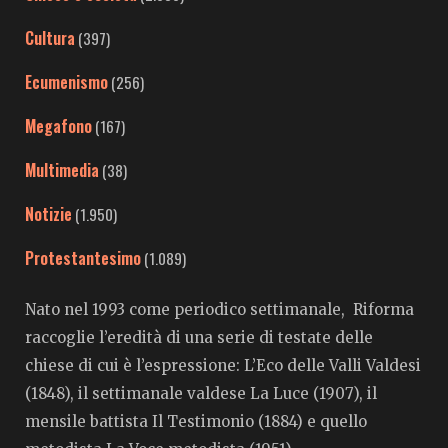
Cultura
(397)
Ecumenismo
(256)
Megafono
(167)
Multimedia
(38)
Notizie
(1.950)
Protestantesimo
(1.089)
Nato nel 1993 come periodico settimanale, Riforma
raccoglie l’eredità di una serie di testate delle
chiese di cui è l’espressione: L’Eco delle Valli Valdesi
(1848), il settimanale valdese La Luce (1907), il
mensile battista Il Testimonio (1884) e quello