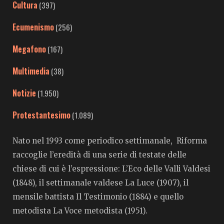
Cultura
(397)
Ecumenismo
(256)
Megafono
(167)
Multimedia
(38)
Notizie
(1.950)
Protestantesimo
(1.089)
Nato nel 1993 come periodico settimanale, Riforma
raccoglie l’eredità di una serie di testate delle
chiese di cui è l’espressione: L’Eco delle Valli Valdesi
(1848), il settimanale valdese La Luce (1907), il
mensile battista Il Testimonio (1884) e quello
metodista La Voce metodista (1951).