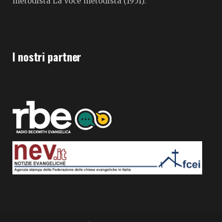
metodista La Voce metodista (1951).
I nostri partner