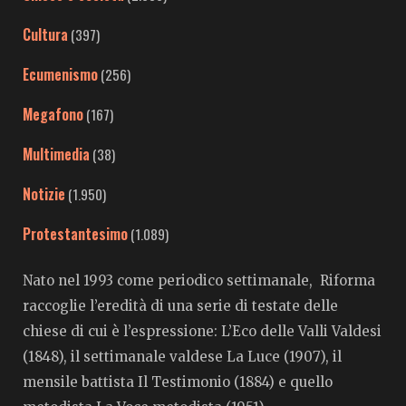
Cultura
(397)
Ecumenismo
(256)
Megafono
(167)
Multimedia
(38)
Notizie
(1.950)
Protestantesimo
(1.089)
Nato nel 1993 come periodico settimanale, Riforma
raccoglie l’eredità di una serie di testate delle
chiese di cui è l’espressione: L’Eco delle Valli Valdesi
(1848), il settimanale valdese La Luce (1907), il
mensile battista Il Testimonio (1884) e quello