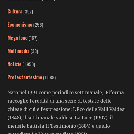
Cultura
(397)
Ecumenismo
(256)
Megafono
(167)
Multimedia
(38)
Notizie
(1.950)
Protestantesimo
(1.089)
Nato nel 1993 come periodico settimanale, Riforma
raccoglie l’eredità di una serie di testate delle
chiese di cui è l’espressione: L’Eco delle Valli Valdesi
(1848), il settimanale valdese La Luce (1907), il
mensile battista Il Testimonio (1884) e quello