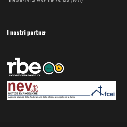
metodista La Voce metodista (1951).
I nostri partner