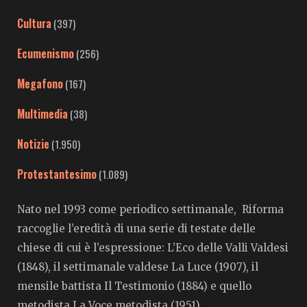
Cultura
(397)
Ecumenismo
(256)
Megafono
(167)
Multimedia
(38)
Notizie
(1.950)
Protestantesimo
(1.089)
Nato nel 1993 come periodico settimanale, Riforma
raccoglie l’eredità di una serie di testate delle
chiese di cui è l’espressione: L’Eco delle Valli Valdesi
(1848), il settimanale valdese La Luce (1907), il
mensile battista Il Testimonio (1884) e quello
metodista La Voce metodista (1951).