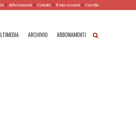
nti
Abbonamenti
Contatti
Il mio account
Carrello
LTIMEDIA
ARCHIVIO
ABBONAMENTI