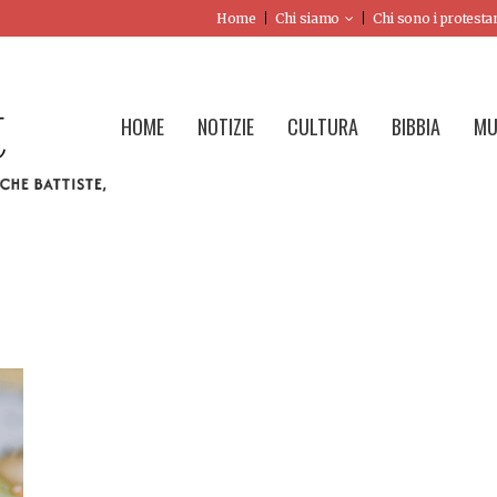
Home
Chi siamo
Chi sono i protesta
HOME
NOTIZIE
CULTURA
BIBBIA
MU