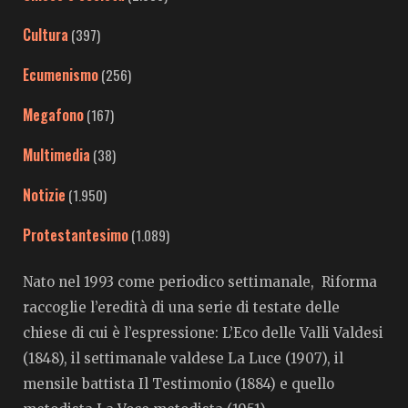
Cultura
(397)
Ecumenismo
(256)
Megafono
(167)
Multimedia
(38)
Notizie
(1.950)
Protestantesimo
(1.089)
Nato nel 1993 come periodico settimanale, Riforma
raccoglie l’eredità di una serie di testate delle
chiese di cui è l’espressione: L’Eco delle Valli Valdesi
(1848), il settimanale valdese La Luce (1907), il
mensile battista Il Testimonio (1884) e quello