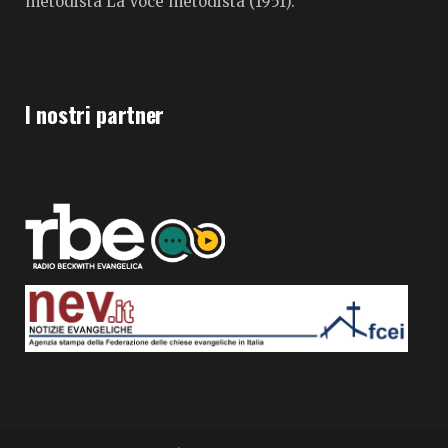
metodista La Voce metodista (1951).
I nostri partner