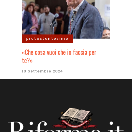
protestantesimo
«Che cosa vuoi che io faccia per
te?»
10 Settembre 2024