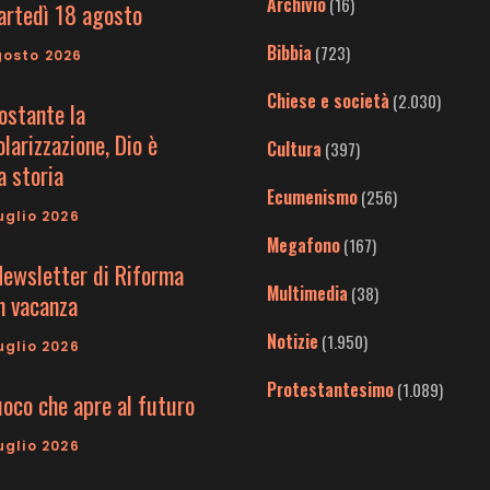
Archivio
(16)
artedì 18 agosto
Bibbia
(723)
gosto 2026
Chiese e società
(2.030)
ostante la
larizzazione, Dio è
Cultura
(397)
a storia
Ecumenismo
(256)
uglio 2026
Megafono
(167)
Newsletter di Riforma
Multimedia
(38)
in vacanza
Notizie
(1.950)
uglio 2026
Protestantesimo
(1.089)
uoco che apre al futuro
uglio 2026