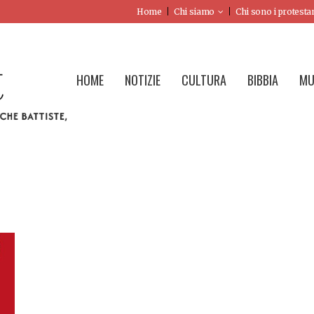
Home
Chi siamo
Chi sono i protesta
HOME
NOTIZIE
CULTURA
BIBBIA
MU