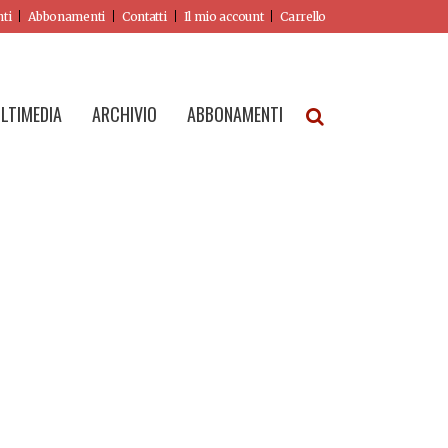
nti
Abbonamenti
Contatti
Il mio account
Carrello
LTIMEDIA
ARCHIVIO
ABBONAMENTI