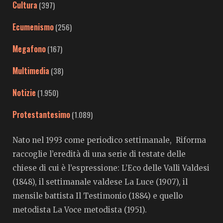
Cultura
(397)
Ecumenismo
(256)
Megafono
(167)
Multimedia
(38)
Notizie
(1.950)
Protestantesimo
(1.089)
Nato nel 1993 come periodico settimanale, Riforma
raccoglie l’eredità di una serie di testate delle
chiese di cui è l’espressione: L’Eco delle Valli Valdesi
(1848), il settimanale valdese La Luce (1907), il
mensile battista Il Testimonio (1884) e quello
metodista La Voce metodista (1951).