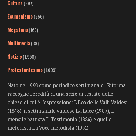
Cultura
(397)
Ecumenismo
(256)
Megafono
(167)
Multimedia
(38)
Notizie
(1.950)
Protestantesimo
(1.089)
Nato nel 1993 come periodico settimanale, Riforma
raccoglie l’eredità di una serie di testate delle
chiese di cui è l’espressione: L’Eco delle Valli Valdesi
(1848), il settimanale valdese La Luce (1907), il
mensile battista Il Testimonio (1884) e quello
metodista La Voce metodista (1951).