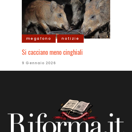
megafono
notizie
Si cacciano meno cinghiali
9 Gennaio 2026