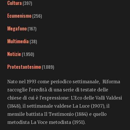
Cultura
(397)
Ecumenismo
(256)
Megafono
(167)
Multimedia
(38)
Notizie
(1.950)
Protestantesimo
(1.089)
Nato nel 1993 come periodico settimanale, Riforma
raccoglie l’eredità di una serie di testate delle
chiese di cui è l’espressione: L’Eco delle Valli Valdesi
(1848), il settimanale valdese La Luce (1907), il
mensile battista Il Testimonio (1884) e quello
metodista La Voce metodista (1951).