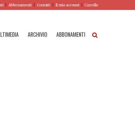
nti
Abbonamenti
Contatti
Il mio account
Carrello
LTIMEDIA
ARCHIVIO
ABBONAMENTI