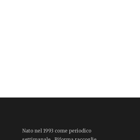
Nato nel 1993 come periodico
settimanale, Riforma raccoglie