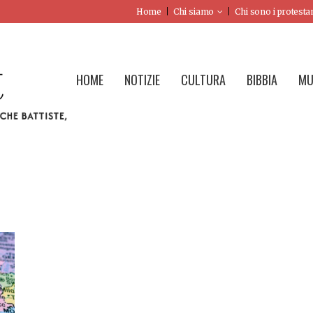
Home
Chi siamo
Chi sono i protesta
HOME
NOTIZIE
CULTURA
BIBBIA
MU