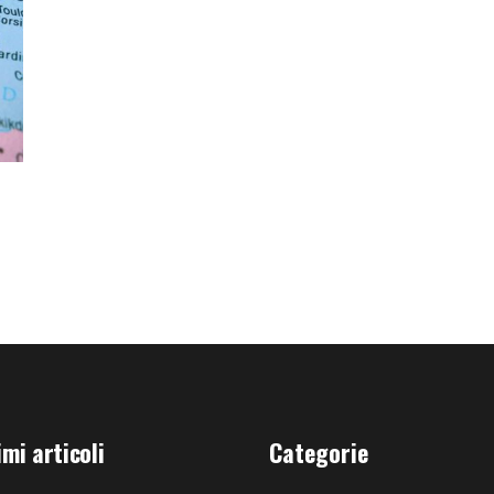
imi articoli
Categorie