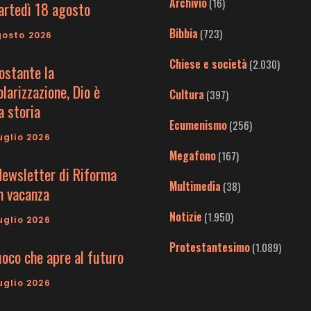
Archivio
(16)
artedì 18 agosto
Bibbia
(723)
gosto 2026
Chiese e società
(2.030)
ostante la
larizzazione, Dio è
Cultura
(397)
a storia
Ecumenismo
(256)
uglio 2026
Megafono
(167)
Newsletter di Riforma
Multimedia
(38)
in vacanza
Notizie
(1.950)
uglio 2026
Protestantesimo
(1.089)
uoco che apre al futuro
uglio 2026