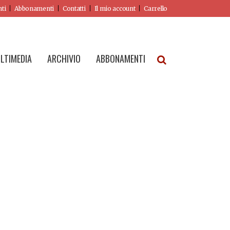
nti
Abbonamenti
Contatti
Il mio account
Carrello
LTIMEDIA
ARCHIVIO
ABBONAMENTI