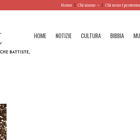
Home
Chi siamo
Chi sono i protesta
HOME
NOTIZIE
CULTURA
BIBBIA
MU