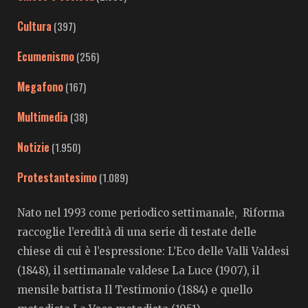
Cultura
(397)
Ecumenismo
(256)
Megafono
(167)
Multimedia
(38)
Notizie
(1.950)
Protestantesimo
(1.089)
Nato nel 1993 come periodico settimanale, Riforma
raccoglie l’eredità di una serie di testate delle
chiese di cui è l’espressione: L’Eco delle Valli Valdesi
(1848), il settimanale valdese La Luce (1907), il
mensile battista Il Testimonio (1884) e quello