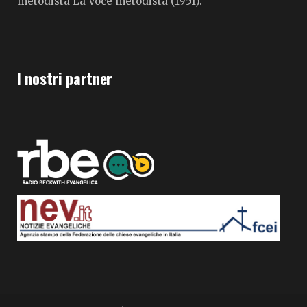
metodista La Voce metodista (1951).
I nostri partner