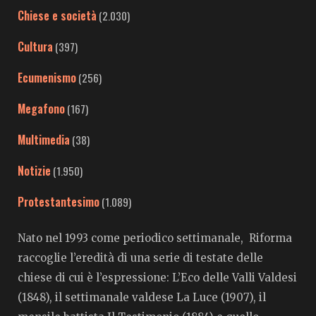
Chiese e società
(2.030)
Cultura
(397)
Ecumenismo
(256)
Megafono
(167)
Multimedia
(38)
Notizie
(1.950)
Protestantesimo
(1.089)
Nato nel 1993 come periodico settimanale, Riforma
raccoglie l’eredità di una serie di testate delle
chiese di cui è l’espressione: L’Eco delle Valli Valdesi
(1848), il settimanale valdese La Luce (1907), il