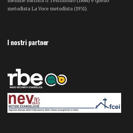
mensile battista Il Testimonio (1884) e quello
metodista La Voce metodista (1951).
I nostri partner