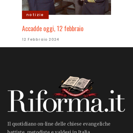
notizie
Accadde oggi, 12 febbraio
12 Febbraio 2024
Il quotidiano on-line delle chiese evangeliche
battiste, metodiste e valdesi in Italia.