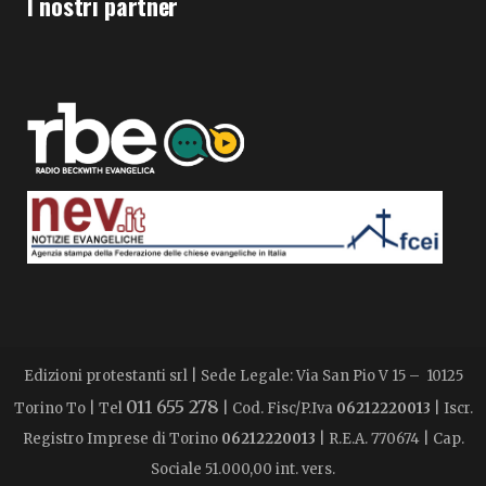
I nostri partner
Edizioni protestanti srl | Sede Legale: Via San Pio V 15 – 10125
011 655 278
Torino To | Tel
| Cod. Fisc/P.Iva
06212220013
| Iscr.
Registro Imprese di Torino
06212220013
| R.E.A. 770674 | Cap.
Sociale 51.000,00 int. vers.