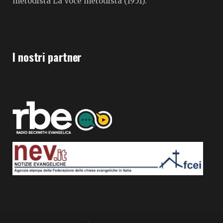
metodista La Voce metodista (1951).
I nostri partner