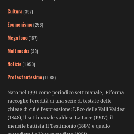
Cultura
(397)
Ecumenismo
(256)
Megafono
(167)
Multimedia
(38)
Notizie
(1.950)
Protestantesimo
(1.089)
Nato nel 1993 come periodico settimanale, Riforma
raccoglie l’eredità di una serie di testate delle
chiese di cui è l’espressione: L’Eco delle Valli Valdesi
(1848), il settimanale valdese La Luce (1907), il
mensile battista Il Testimonio (1884) e quello