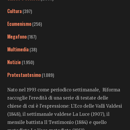
Cultura
(397)
Ecumenismo
(256)
Megafono
(167)
Multimedia
(38)
Notizie
(1.950)
Protestantesimo
(1.089)
Nato nel 1993 come periodico settimanale, Riforma
raccoglie l’eredità di una serie di testate delle
chiese di cui è l’espressione: L’Eco delle Valli Valdesi
(1848), il settimanale valdese La Luce (1907), il
mensile battista Il Testimonio (1884) e quello