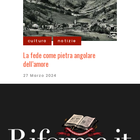
cultura
notizie
La fede come pietra angolare
dell’amore
27 Marzo 2024