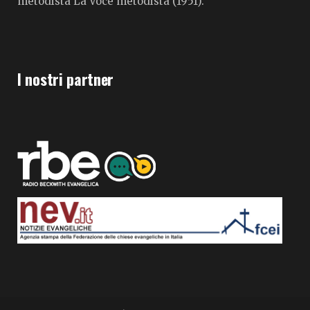
metodista La Voce metodista (1951).
I nostri partner