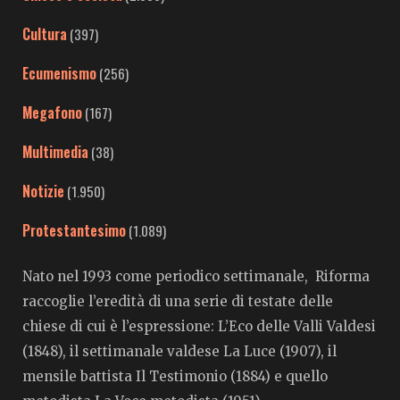
Cultura
(397)
Ecumenismo
(256)
Megafono
(167)
Multimedia
(38)
Notizie
(1.950)
Protestantesimo
(1.089)
Nato nel 1993 come periodico settimanale, Riforma
raccoglie l’eredità di una serie di testate delle
chiese di cui è l’espressione: L’Eco delle Valli Valdesi
(1848), il settimanale valdese La Luce (1907), il
mensile battista Il Testimonio (1884) e quello