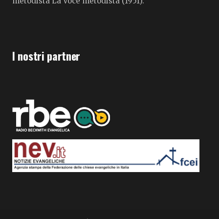
metodista La Voce metodista (1951).
I nostri partner