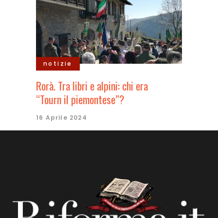
notizie
Rorà. Tra libri e alpini: chi era
“Tourn il piemontese”?
16 Aprile 2024