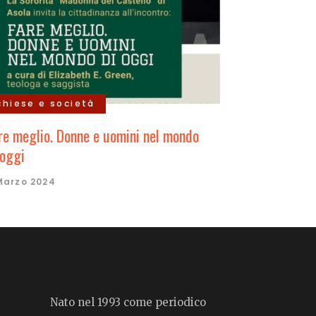
chiese e società
re meglio. Donne e uomini nel mondo
 oggi
Marzo 2024
Nato nel 1993 come periodico