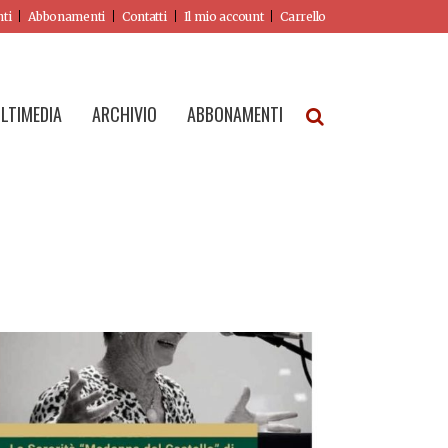
nti
Abbonamenti
Contatti
Il mio account
Carrello
LTIMEDIA
ARCHIVIO
ABBONAMENTI