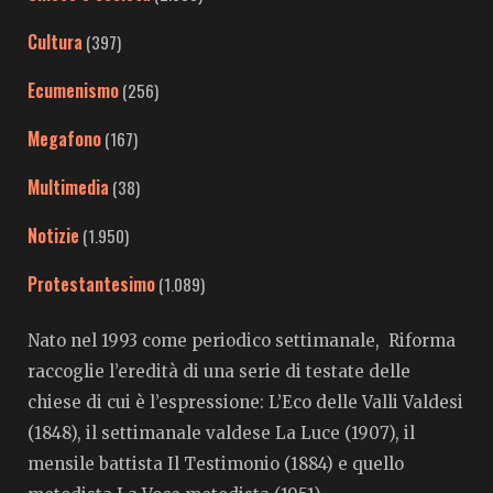
Cultura
(397)
Ecumenismo
(256)
Megafono
(167)
Multimedia
(38)
Notizie
(1.950)
Protestantesimo
(1.089)
Nato nel 1993 come periodico settimanale, Riforma
raccoglie l’eredità di una serie di testate delle
chiese di cui è l’espressione: L’Eco delle Valli Valdesi
(1848), il settimanale valdese La Luce (1907), il
mensile battista Il Testimonio (1884) e quello