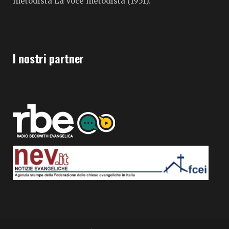
metodista La Voce metodista (1951).
I nostri partner