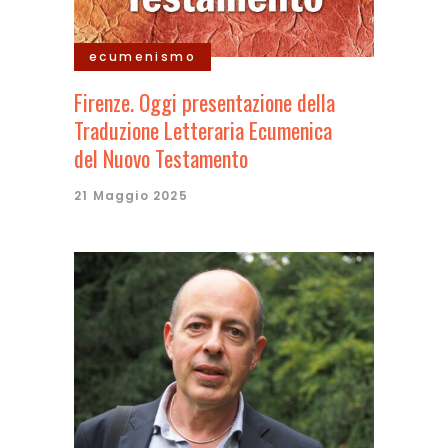
ecumenismo
Firenze. Oggi presentazione della
Traduzione Letteraria Ecumenica
del Nuovo Testamento
21 Maggio 2025