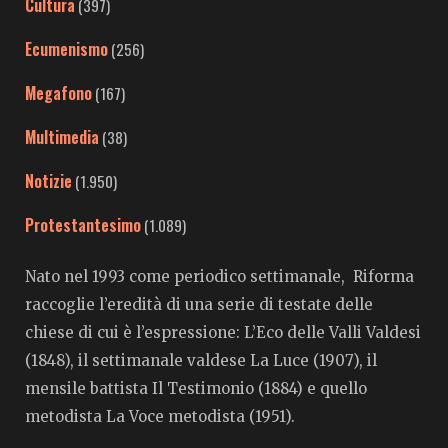
Cultura
(397)
Ecumenismo
(256)
Megafono
(167)
Multimedia
(38)
Notizie
(1.950)
Protestantesimo
(1.089)
Nato nel 1993 come periodico settimanale, Riforma
raccoglie l’eredità di una serie di testate delle
chiese di cui è l’espressione: L’Eco delle Valli Valdesi
(1848), il settimanale valdese La Luce (1907), il
mensile battista Il Testimonio (1884) e quello
metodista La Voce metodista (1951).