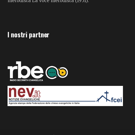
metodista La Voce metodista (1951).
I nostri partner