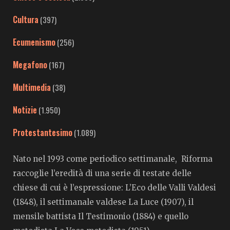
Cultura
(397)
Ecumenismo
(256)
Megafono
(167)
Multimedia
(38)
Notizie
(1.950)
Protestantesimo
(1.089)
Nato nel 1993 come periodico settimanale, Riforma
raccoglie l’eredità di una serie di testate delle
chiese di cui è l’espressione: L’Eco delle Valli Valdesi
(1848), il settimanale valdese La Luce (1907), il
mensile battista Il Testimonio (1884) e quello