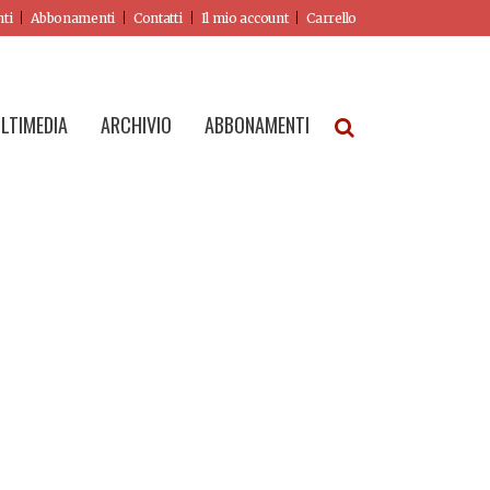
nti
Abbonamenti
Contatti
Il mio account
Carrello
LTIMEDIA
ARCHIVIO
ABBONAMENTI