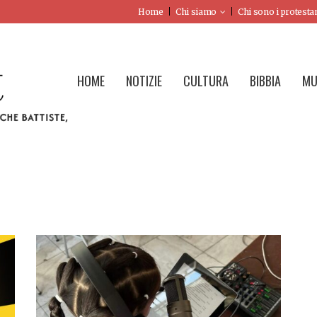
Home
Chi siamo
Chi sono i protesta
HOME
NOTIZIE
CULTURA
BIBBIA
MU