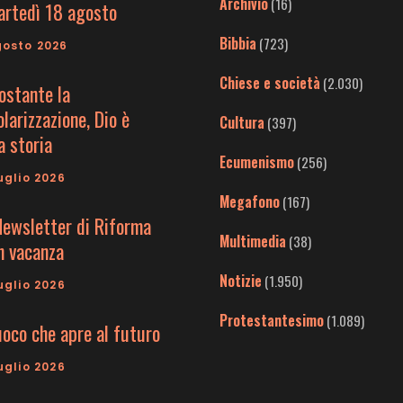
Archivio
(16)
artedì 18 agosto
Bibbia
(723)
gosto 2026
Chiese e società
(2.030)
ostante la
larizzazione, Dio è
Cultura
(397)
a storia
Ecumenismo
(256)
uglio 2026
Megafono
(167)
Newsletter di Riforma
Multimedia
(38)
in vacanza
Notizie
(1.950)
uglio 2026
Protestantesimo
(1.089)
uoco che apre al futuro
uglio 2026