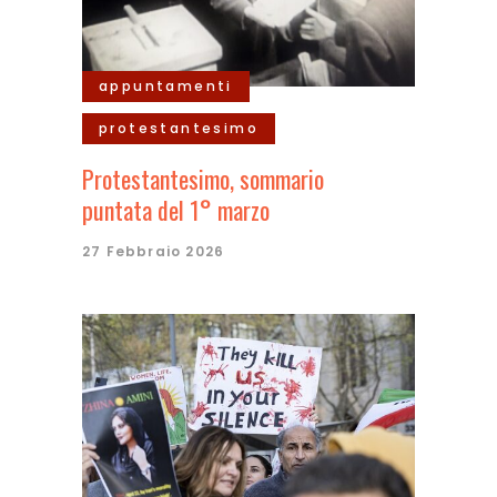
appuntamenti
protestantesimo
Protestantesimo, sommario
puntata del 1° marzo
27 Febbraio 2026