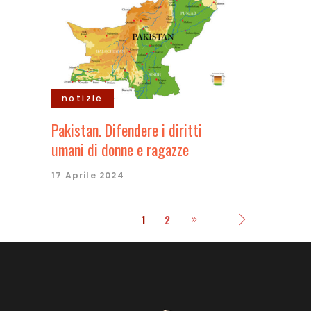
notizie
Pakistan. Difendere i diritti
umani di donne e ragazze
17 Aprile 2024
1
2