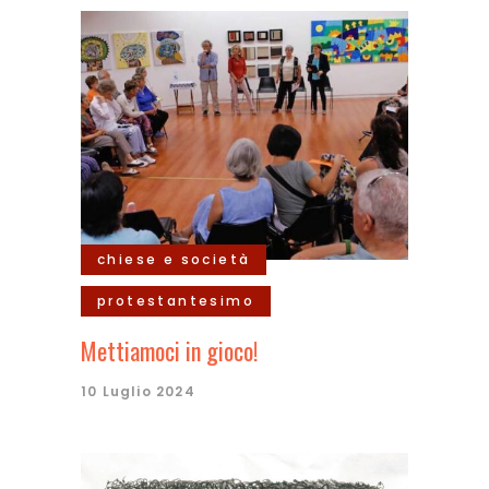
chiese e società
protestantesimo
Mettiamoci in gioco!
10 Luglio 2024