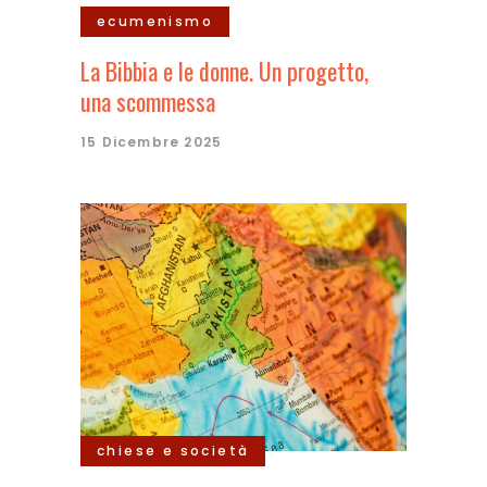
ecumenismo
La Bibbia e le donne. Un progetto,
una scommessa
15 Dicembre 2025
chiese e società