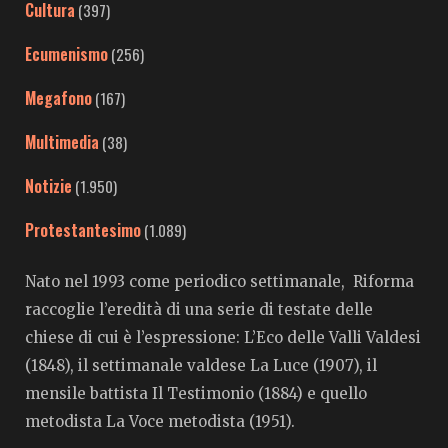
Cultura
(397)
Ecumenismo
(256)
Megafono
(167)
Multimedia
(38)
Notizie
(1.950)
Protestantesimo
(1.089)
Nato nel 1993 come periodico settimanale, Riforma
raccoglie l’eredità di una serie di testate delle
chiese di cui è l’espressione: L’Eco delle Valli Valdesi
(1848), il settimanale valdese La Luce (1907), il
mensile battista Il Testimonio (1884) e quello
metodista La Voce metodista (1951).