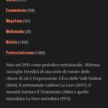
Ecumenismo
(256)
Megafono
(167)
Multimedia
(38)
Notizie
(1.950)
Protestantesimo
(1.089)
Nato nel 1993 come periodico settimanale, Riforma
raccoglie l’eredità di una serie di testate delle
chiese di cui è l’espressione: L’Eco delle Valli Valdesi
(1848), il settimanale valdese La Luce (1907), il
mensile battista Il Testimonio (1884) e quello
metodista La Voce metodista (1951).