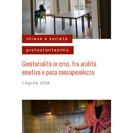
chiese e società
protestantesimo
Genitorialità in crisi, fra aridità
emotiva e poca consapevolezza
1 Aprile 2026