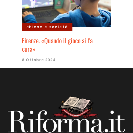
chiese e società
Firenze. «Quando il gioco si fa
cura»
8 Ottobre 2024