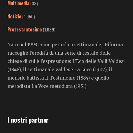
Multimedia
(38)
Notizie
(1.950)
Protestantesimo
(1.089)
Nato nel 1993 come periodico settimanale, Riforma
raccoglie l’eredità di una serie di testate delle
chiese di cui è l’espressione: L’Eco delle Valli Valdesi
(1848), il settimanale valdese La Luce (1907), il
mensile battista Il Testimonio (1884) e quello
metodista La Voce metodista (1951).
I nostri partner