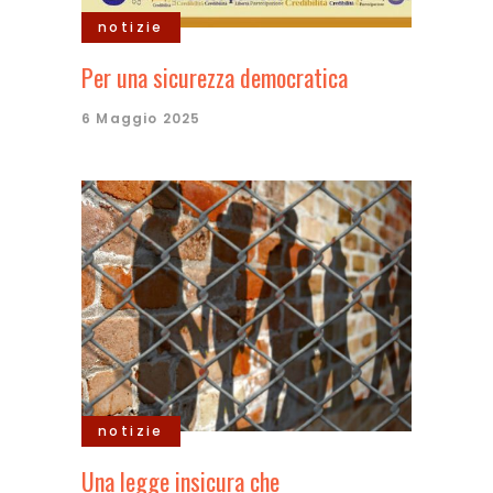
notizie
Per una sicurezza democratica
6 Maggio 2025
notizie
Una legge insicura che