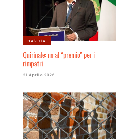
notizie
Quirinale: no al “premio” per i
rimpatri
21 Aprile 2026