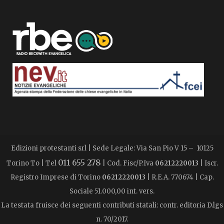
Edizioni protestanti srl | Sede Legale: Via San Pio V 15 – 10125
011 655 278
Torino To | Tel
| Cod. Fisc/P.Iva
06212220013
| Iscr.
Registro Imprese di Torino
06212220013
| R.E.A. 770674 | Cap.
Sociale 51.000,00 int. vers.
La testata fruisce dei seguenti contributi statali: contr. editoria D.lgs
n. 70/2017.