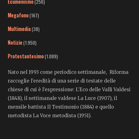
Ecumenismo
(256)
Megafono
(167)
Multimedia
(38)
Notizie
(1.950)
Protestantesimo
(1.089)
Nato nel 1993 come periodico settimanale, Riforma
raccoglie l’eredità di una serie di testate delle
chiese di cui è l’espressione: L’Eco delle Valli Valdesi
(1848), il settimanale valdese La Luce (1907), il
mensile battista Il Testimonio (1884) e quello
metodista La Voce metodista (1951).