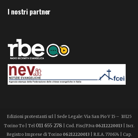
I nostri partner
Edizioni protestanti srl | Sede Legale: Via San Pio V 15 – 10125
011 655 278
Torino To | Tel
| Cod. Fisc/P.Iva
06212220013
| Iscr.
Registro Imprese di Torino
06212220013
| R.E.A. 770674 | Cap.