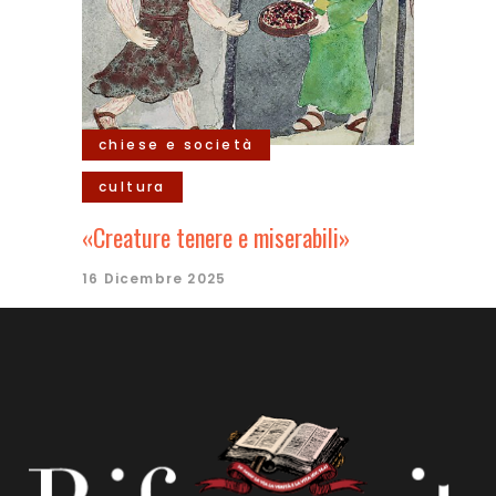
chiese e società
cultura
«Creature tenere e miserabili»
16 Dicembre 2025