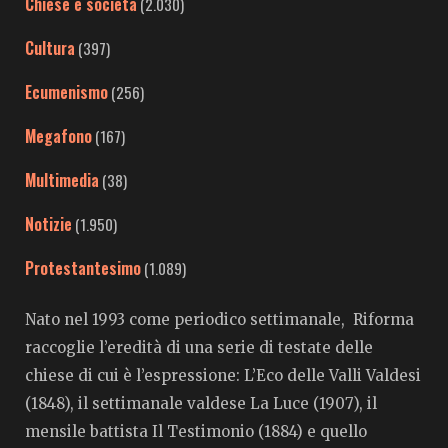
Chiese e società
(2.030)
Cultura
(397)
Ecumenismo
(256)
Megafono
(167)
Multimedia
(38)
Notizie
(1.950)
Protestantesimo
(1.089)
Nato nel 1993 come periodico settimanale, Riforma
raccoglie l’eredità di una serie di testate delle
chiese di cui è l’espressione: L’Eco delle Valli Valdesi
(1848), il settimanale valdese La Luce (1907), il
mensile battista Il Testimonio (1884) e quello