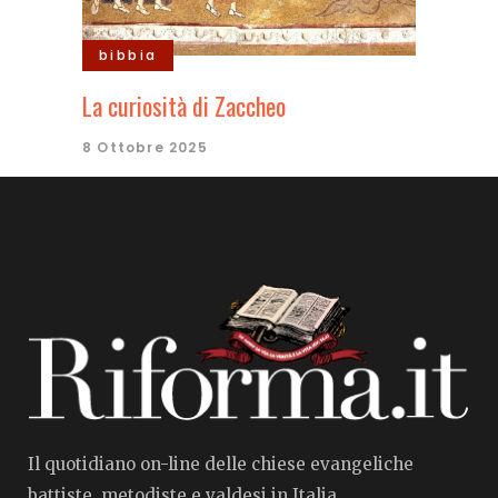
bibbia
La curiosità di Zaccheo
8 Ottobre 2025
Il quotidiano on-line delle chiese evangeliche
battiste, metodiste e valdesi in Italia.