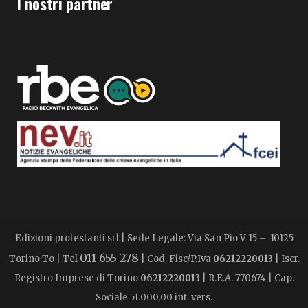
I nostri partner
Edizioni protestanti srl | Sede Legale: Via San Pio V 15 – 10125
011 655 278
Torino To | Tel
| Cod. Fisc/P.Iva
06212220013
| Iscr.
Registro Imprese di Torino
06212220013
| R.E.A. 770674 | Cap.
Sociale 51.000,00 int. vers.