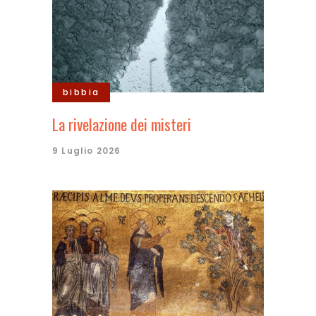
bibbia
La rivelazione dei misteri
9 Luglio 2026