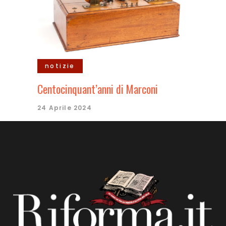
notizie
Centocinquant’anni di Marconi
24 Aprile 2024