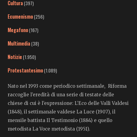
Cultura
(397)
Ecumenismo
(256)
Megafono
(167)
Multimedia
(38)
Notizie
(1.950)
Protestantesimo
(1.089)
Nato nel 1993 come periodico settimanale, Riforma
raccoglie l’eredità di una serie di testate delle
chiese di cui è l’espressione: L’Eco delle Valli Valdesi
(1848), il settimanale valdese La Luce (1907), il
mensile battista Il Testimonio (1884) e quello
metodista La Voce metodista (1951).