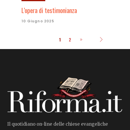
L’opera di testimonianza
10 Giugno 2025
1
2
Il quotidiano on-line delle chiese evangeliche