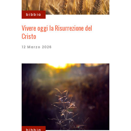
bibbia
Vivere oggi la Risurrezione del
Cristo
12 Marzo 2026
bibbia