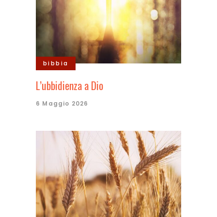
bibbia
L’ubbidienza a Dio
6 Maggio 2026