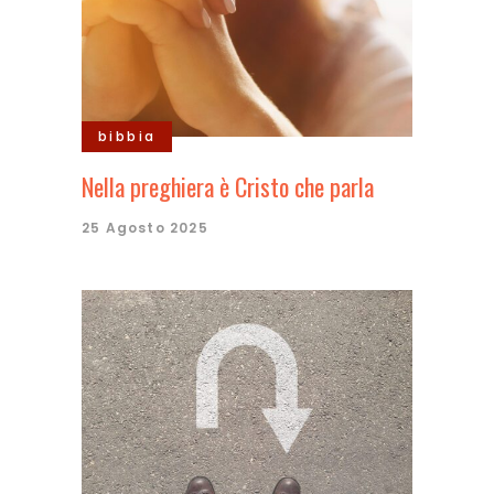
bibbia
Nella preghiera è Cristo che parla
25 Agosto 2025