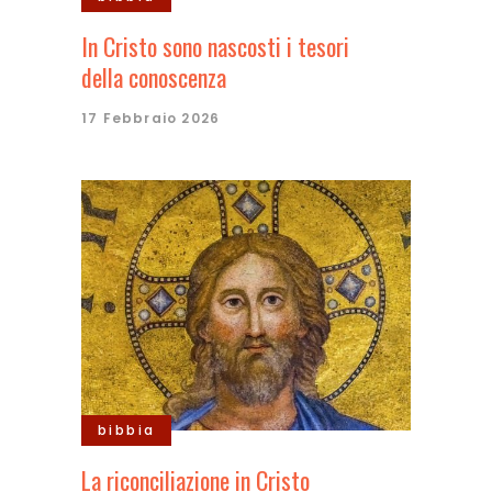
In Cristo sono nascosti i tesori
della conoscenza
17 Febbraio 2026
bibbia
La riconciliazione in Cristo