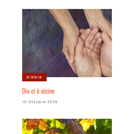
bibbia
Dio ci è vicino
10 Ottobre 2025