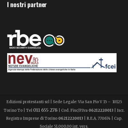
I nostri partner
Edizioni protestanti srl | Sede Legale: Via San Pio V 15 – 10125
011 655 278
Torino To | Tel
| Cod. Fisc/P.Iva
06212220013
| Iscr.
Registro Imprese di Torino
06212220013
| R.E.A. 770674 | Cap.
Sociale 51.000,00 int. vers.