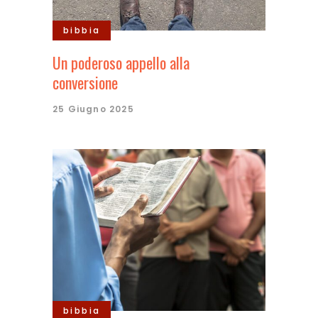
bibbia
Un poderoso appello alla
conversione
25 Giugno 2025
bibbia