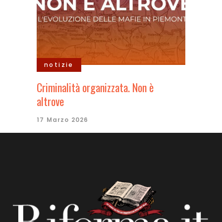
notizie
Criminalità organizzata. Non è
altrove
17 Marzo 2026