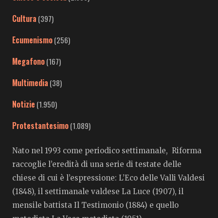
Cultura
(397)
Ecumenismo
(256)
Megafono
(167)
Multimedia
(38)
Notizie
(1.950)
Protestantesimo
(1.089)
Nato nel 1993 come periodico settimanale, Riforma
raccoglie l’eredità di una serie di testate delle
chiese di cui è l’espressione: L’Eco delle Valli Valdesi
(1848), il settimanale valdese La Luce (1907), il
mensile battista Il Testimonio (1884) e quello