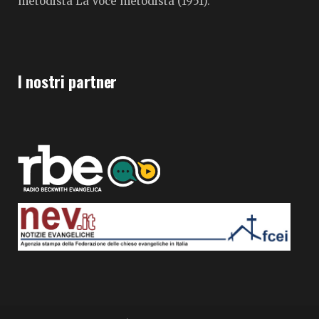
metodista La Voce metodista (1951).
I nostri partner