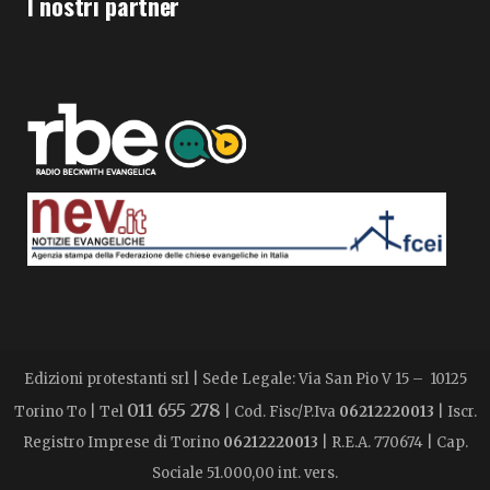
I nostri partner
Edizioni protestanti srl | Sede Legale: Via San Pio V 15 – 10125
011 655 278
Torino To | Tel
| Cod. Fisc/P.Iva
06212220013
| Iscr.
Registro Imprese di Torino
06212220013
| R.E.A. 770674 | Cap.
Sociale 51.000,00 int. vers.