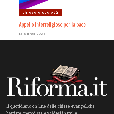
chiese e società
Appello interreligioso per la pace
13 Marzo 2024
Il quotidiano on-line delle chiese evangeliche
battiste, metodiste e valdesi in Italia.