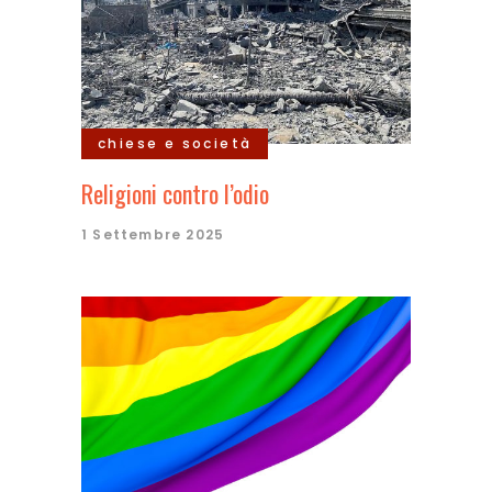
chiese e società
Religioni contro l’odio
1 Settembre 2025