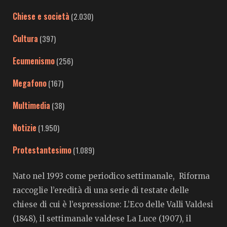
Chiese e società
(2.030)
Cultura
(397)
Ecumenismo
(256)
Megafono
(167)
Multimedia
(38)
Notizie
(1.950)
Protestantesimo
(1.089)
Nato nel 1993 come periodico settimanale, Riforma
raccoglie l’eredità di una serie di testate delle
chiese di cui è l’espressione: L’Eco delle Valli Valdesi
(1848), il settimanale valdese La Luce (1907), il