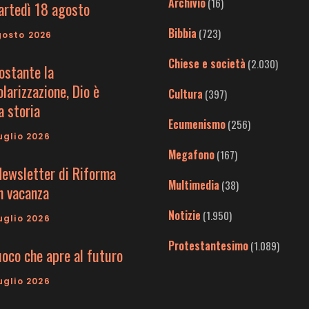
Archivio
(16)
artedì 18 agosto
Bibbia
(723)
gosto 2026
Chiese e società
(2.030)
ostante la
larizzazione, Dio è
Cultura
(397)
a storia
Ecumenismo
(256)
uglio 2026
Megafono
(167)
Newsletter di Riforma
Multimedia
(38)
in vacanza
Notizie
(1.950)
uglio 2026
Protestantesimo
(1.089)
uoco che apre al futuro
uglio 2026