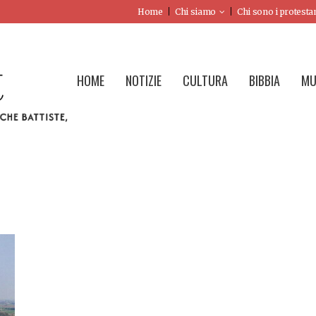
Home
Chi siamo
Chi sono i protesta
HOME
NOTIZIE
CULTURA
BIBBIA
MU