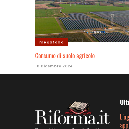
megafono
Consumo di suolo agricolo
10 Dicembre 2024
Ult
L’a
app