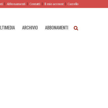
nti
Abbonamenti
Contatti
Il mio account
Carrello
LTIMEDIA
ARCHIVIO
ABBONAMENTI