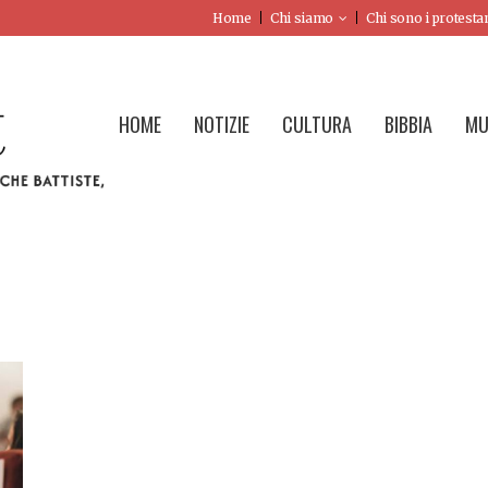
Home
Chi siamo
Chi sono i protesta
HOME
NOTIZIE
CULTURA
BIBBIA
MU