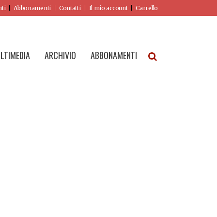
nti
Abbonamenti
Contatti
Il mio account
Carrello
LTIMEDIA
ARCHIVIO
ABBONAMENTI