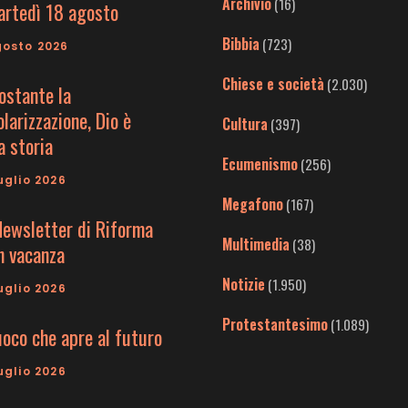
Archivio
(16)
artedì 18 agosto
Bibbia
(723)
gosto 2026
Chiese e società
(2.030)
ostante la
larizzazione, Dio è
Cultura
(397)
a storia
Ecumenismo
(256)
uglio 2026
Megafono
(167)
Newsletter di Riforma
Multimedia
(38)
in vacanza
Notizie
(1.950)
uglio 2026
Protestantesimo
(1.089)
uoco che apre al futuro
uglio 2026