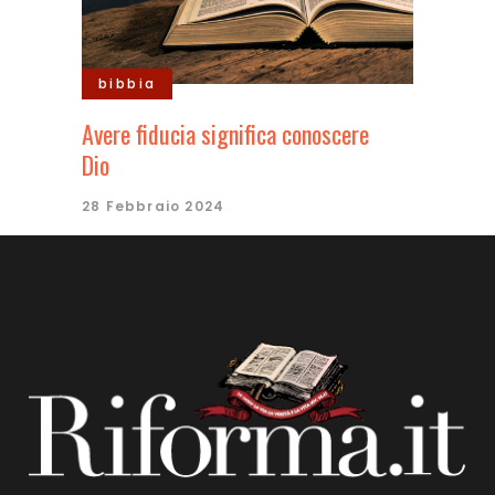
bibbia
Avere fiducia significa conoscere
Dio
28 Febbraio 2024