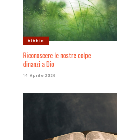
bibbia
Riconoscere le nostre colpe
dinanzi a Dio
14 Aprile 2026