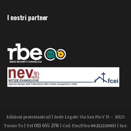
I nostri partner
Edizioni protestanti srl | Sede Legale: Via San Pio V 15 – 10125
011 655 278
Torino To | Tel
| Cod. Fisc/P.Iva
06212220013
| Iscr.