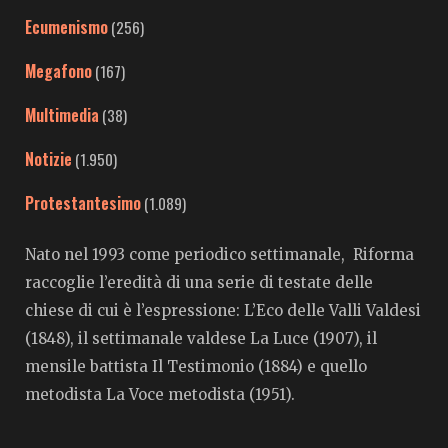
Ecumenismo
(256)
Megafono
(167)
Multimedia
(38)
Notizie
(1.950)
Protestantesimo
(1.089)
Nato nel 1993 come periodico settimanale, Riforma
raccoglie l’eredità di una serie di testate delle
chiese di cui è l’espressione: L’Eco delle Valli Valdesi
(1848), il settimanale valdese La Luce (1907), il
mensile battista Il Testimonio (1884) e quello
metodista La Voce metodista (1951).