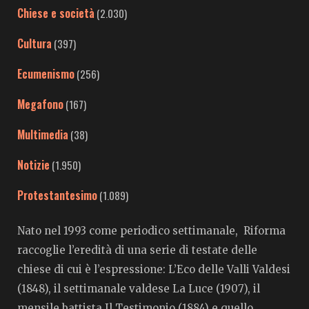
Chiese e società
(2.030)
Cultura
(397)
Ecumenismo
(256)
Megafono
(167)
Multimedia
(38)
Notizie
(1.950)
Protestantesimo
(1.089)
Nato nel 1993 come periodico settimanale, Riforma
raccoglie l’eredità di una serie di testate delle
chiese di cui è l’espressione: L’Eco delle Valli Valdesi
(1848), il settimanale valdese La Luce (1907), il
mensile battista Il Testimonio (1884) e quello