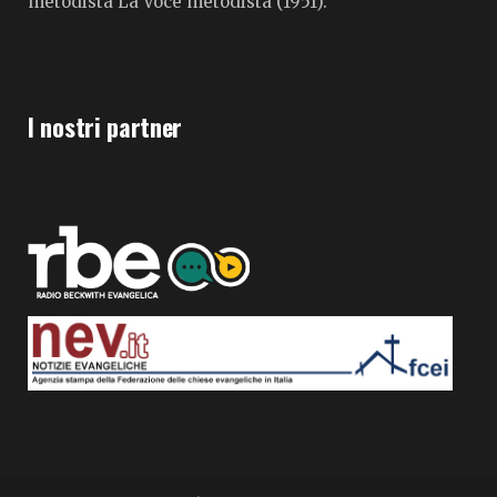
metodista La Voce metodista (1951).
I nostri partner