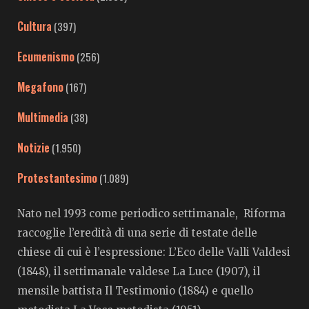
Cultura
(397)
Ecumenismo
(256)
Megafono
(167)
Multimedia
(38)
Notizie
(1.950)
Protestantesimo
(1.089)
Nato nel 1993 come periodico settimanale, Riforma
raccoglie l’eredità di una serie di testate delle
chiese di cui è l’espressione: L’Eco delle Valli Valdesi
(1848), il settimanale valdese La Luce (1907), il
mensile battista Il Testimonio (1884) e quello